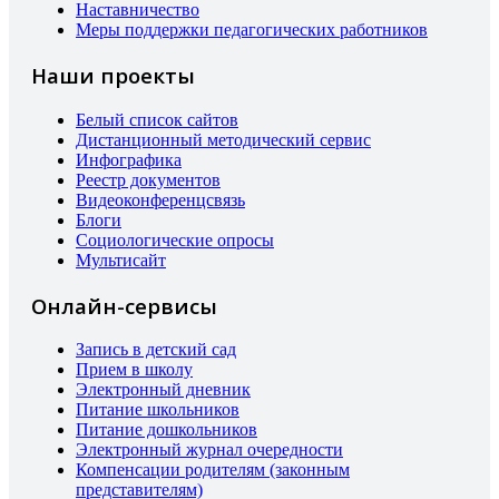
Наставничество
Меры поддержки педагогических работников
Наши проекты
Белый список сайтов
Дистанционный методический сервис
Инфографика
Реестр документов
Видеоконференцсвязь
Блоги
Социологические опросы
Мультисайт
Онлайн-сервисы
Запись в детский сад
Прием в школу
Электронный дневник
Питание школьников
Питание дошкольников
Электронный журнал очередности
Компенсации родителям (законным
представителям)