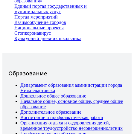
образования»
Единый портал государственных и
муниципальных услуг
Портал мероприятий
Взаимообучение городов
Национальные проекты
Стопкоронавирус
Культурный дневник школьника
Образование
Департамент образования администрации города
Нижневартовска
Дошкольное общее образование
Начальное общее, основное общее, среднее общее
образование
Дополнительное образование
Воспитание и профилактическая работа
Организация отдыха и оздоровления детей,
временное трудоустройство несовершеннолетних
Профессиональное образование