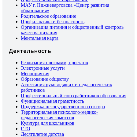
МАУ г. Нижневартовска «Центр развития
образования»
Родительское образование
Профилактика и безопасность
Организация питания и общественный контроль
качества питания
Ментальная карта
Деятельность
Реализация программ, проектов
Электронные услуги
Мероприятия
Образование обществу
Аттестация руководящих и педагогических
работников
Профессиональный союз работников образования
Функциональная грамотность
Поддержка негосударственного сектора
Территориальная психолого-медико-
педагогическая комиссия
Культура для школьников
ГТО
Десятилетие детства