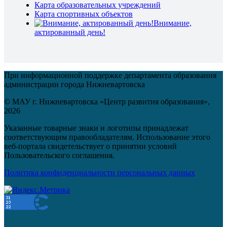
Карта образовательных учреждений
Карта спортивных объектов
Внимание,
актированный день!
При информационной поддержке департамента образования
администрации города Нижневартовска
© МАУ г. Нижневартовска «Центр развития образования»,
2026
Указанные товарные знаки и логотипы принадлежат
соответствующим правообладателям. Использование этого
веб-портала свидетельствует о принятии условий
Пользовательского соглашения.
Политика конфиденциальности персональных данных