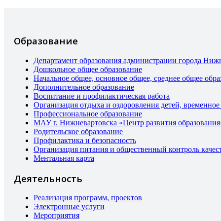
Образование
Департамент образования администрации города Ниж
Дошкольное общее образование
Начальное общее, основное общее, среднее общее обра
Дополнительное образование
Воспитание и профилактическая работа
Организация отдыха и оздоровления детей, временное
Профессиональное образование
МАУ г. Нижневартовска «Центр развития образования
Родительское образование
Профилактика и безопасность
Организация питания и общественный контроль качес
Ментальная карта
Деятельность
Реализация программ, проектов
Электронные услуги
Мероприятия