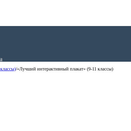
 классы)
/
«Лучший интерактивный плакат» (9-11 классы)