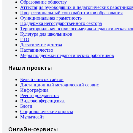
Образование обществу
Аттестация руководящих и педагогических работнико
Профессиональный союз работников образования
Функциональная грамотность
Поддержка негосударственного сектора
Территориальная психолого-медико-педагогическая к
Культура для школьников
ГТО
Десятилетие детства
Наставничество
Меры поддержки педагогических работников
Наши проекты
Белый список сайтов
Дистанционный методический сервис
Инфографика
Реестр документов
Видеоконференцсвязь
Блоги
Социологические опросы
Мультисайт
Онлайн-сервисы