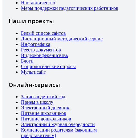
Наставничество
Меры поддержки педагогических работников
Наши проекты
Белый список сайтов
Дистанционный методический сервис
Инфографика
Реестр документов
Видеоконференцсвязь
Блоги
Социологические опросы
Мультисайт
Онлайн-сервисы
Запись в детский сад
Прием в школу
Электронный дневник
Питание школьников
Питание дошкольников
Электронный журнал очередности
Компенсации родителям (законным
представителям)