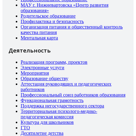
МАУ г. Нижневартовска «Центр развития
образования»
Родительское образование
Профилактика и безопасность
Организация питания и общественный контроль
качества питания
Ментальная карта
Деятельность
Реализация программ, проектов
Электронные услуги
Мероприятия
Образование обществу
Аттестация руководящих и педагогических
работников
Профессиональный союз работников образования
Функциональная грамотность
Поддержка негосударственного сектора
Территориальная психолого-медико-
педагогическая комиссия
Культура для школьников
ГТО
Десятилетие детства