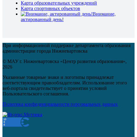
Карта образовательных учреждений
Карта спортивных объектов
Внимание,
актированный день!
При информационной поддержке департамента образования
администрации города Нижневартовска
© МАУ г. Нижневартовска «Центр развития образования»,
2026
Указанные товарные знаки и логотипы принадлежат
соответствующим правообладателям. Использование этого
веб-портала свидетельствует о принятии условий
Пользовательского соглашения.
Политика конфиденциальности персональных данных