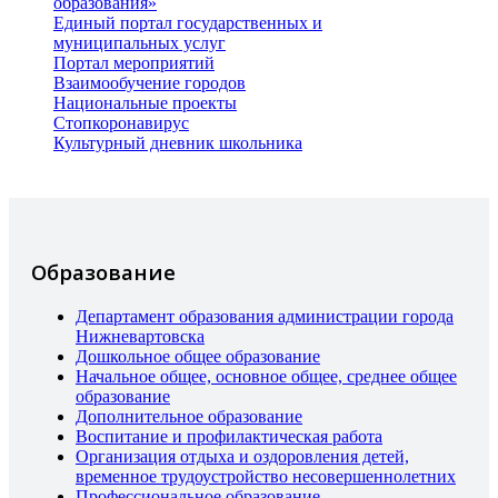
образования»
Единый портал государственных и
муниципальных услуг
Портал мероприятий
Взаимообучение городов
Национальные проекты
Стопкоронавирус
Культурный дневник школьника
Образование
Департамент образования администрации города
Нижневартовска
Дошкольное общее образование
Начальное общее, основное общее, среднее общее
образование
Дополнительное образование
Воспитание и профилактическая работа
Организация отдыха и оздоровления детей,
временное трудоустройство несовершеннолетних
Профессиональное образование