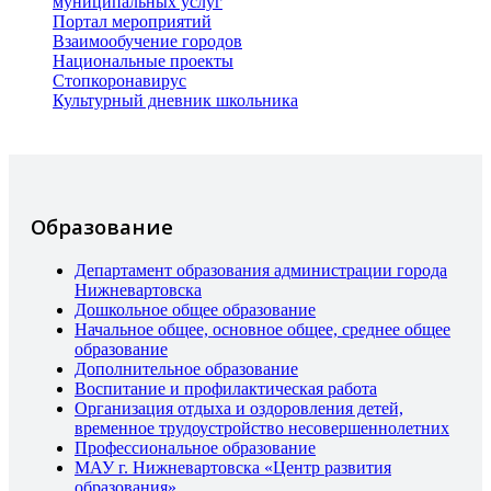
муниципальных услуг
Портал мероприятий
Взаимообучение городов
Национальные проекты
Стопкоронавирус
Культурный дневник школьника
Образование
Департамент образования администрации города
Нижневартовска
Дошкольное общее образование
Начальное общее, основное общее, среднее общее
образование
Дополнительное образование
Воспитание и профилактическая работа
Организация отдыха и оздоровления детей,
временное трудоустройство несовершеннолетних
Профессиональное образование
МАУ г. Нижневартовска «Центр развития
образования»