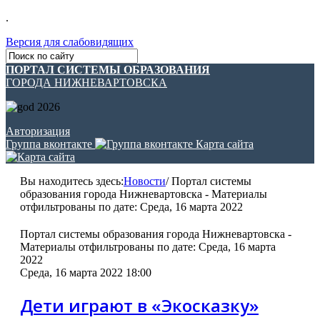
.
Версия для слабовидящих
ПОРТАЛ СИСТЕМЫ ОБРАЗОВАНИЯ
ГОРОДА НИЖНЕВАРТОВСКА
Авторизация
Группа вконтакте
Карта сайта
Вы находитесь здесь:
Новости
/
Портал системы
образования города Нижневартовска - Материалы
отфильтрованы по дате: Среда, 16 марта 2022
Портал системы образования города Нижневартовска -
Материалы отфильтрованы по дате: Среда, 16 марта
2022
Среда, 16 марта 2022 18:00
Дети играют в «Экосказку»