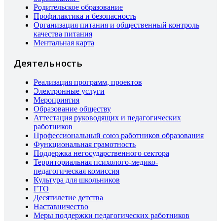
Родительское образование
Профилактика и безопасность
Организация питания и общественный контроль
качества питания
Ментальная карта
Деятельность
Реализация программ, проектов
Электронные услуги
Мероприятия
Образование обществу
Аттестация руководящих и педагогических
работников
Профессиональный союз работников образования
Функциональная грамотность
Поддержка негосударственного сектора
Территориальная психолого-медико-
педагогическая комиссия
Культура для школьников
ГТО
Десятилетие детства
Наставничество
Меры поддержки педагогических работников