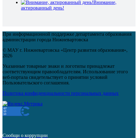
Внимание,
актированный день!
При информационной поддержке департамента образования
администрации города Нижневартовска
© МАУ г. Нижневартовска «Центр развития образования»,
2026
Указанные товарные знаки и логотипы принадлежат
соответствующим правообладателям. Использование этого
веб-портала свидетельствует о принятии условий
Пользовательского соглашения.
Политика конфиденциальности персональных данных
Сообщи о коррупции