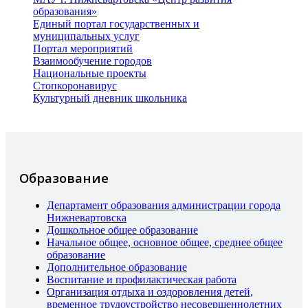
образования»
Единый портал государственных и
муниципальных услуг
Портал мероприятий
Взаимообучение городов
Национальные проекты
Стопкоронавирус
Культурный дневник школьника
Образование
Департамент образования администрации города
Нижневартовска
Дошкольное общее образование
Начальное общее, основное общее, среднее общее
образование
Дополнительное образование
Воспитание и профилактическая работа
Организация отдыха и оздоровления детей,
временное трудоустройство несовершеннолетних