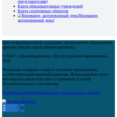
представителям)
Карта образовательных учреждений
Карта спортивных объектов
Внимание,
актированный день!
При информационной поддержке департамента образования
администрации города Нижневартовска
© МАУ г. Нижневартовска «Центр развития образования»,
2026
Указанные товарные знаки и логотипы принадлежат
соответствующим правообладателям. Использование этого
веб-портала свидетельствует о принятии условий
Пользовательского соглашения.
Политика конфиденциальности персональных данных