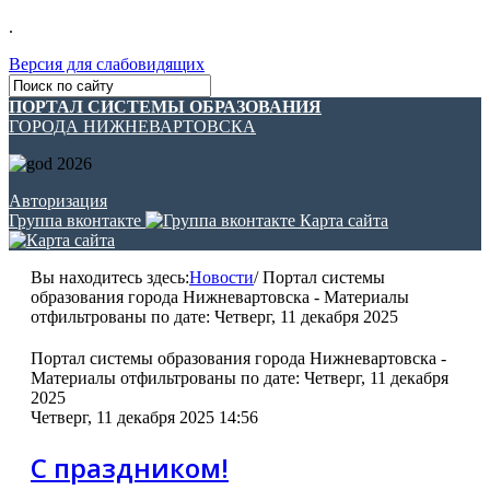
.
Версия для слабовидящих
ПОРТАЛ СИСТЕМЫ ОБРАЗОВАНИЯ
ГОРОДА НИЖНЕВАРТОВСКА
Авторизация
Группа вконтакте
Карта сайта
Вы находитесь здесь:
Новости
/
Портал системы
образования города Нижневартовска - Материалы
отфильтрованы по дате: Четверг, 11 декабря 2025
Портал системы образования города Нижневартовска -
Материалы отфильтрованы по дате: Четверг, 11 декабря
2025
Четверг, 11 декабря 2025 14:56
С праздником!