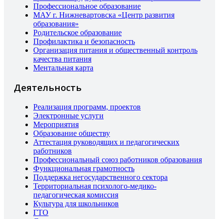
Профессиональное образование
МАУ г. Нижневартовска «Центр развития
образования»
Родительское образование
Профилактика и безопасность
Организация питания и общественный контроль
качества питания
Ментальная карта
Деятельность
Реализация программ, проектов
Электронные услуги
Мероприятия
Образование обществу
Аттестация руководящих и педагогических
работников
Профессиональный союз работников образования
Функциональная грамотность
Поддержка негосударственного сектора
Территориальная психолого-медико-
педагогическая комиссия
Культура для школьников
ГТО