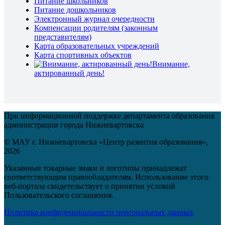
Питание школьников
Питание дошкольников
Электронный журнал очередности
Компенсации родителям (законным
представителям)
Карта образовательных учреждений
Карта спортивных объектов
Внимание,
актированный день!
При информационной поддержке департамента образования
администрации города Нижневартовска
© МАУ г. Нижневартовска «Центр развития образования»,
2026
Указанные товарные знаки и логотипы принадлежат
соответствующим правообладателям. Использование этого
веб-портала свидетельствует о принятии условий
Пользовательского соглашения.
Политика конфиденциальности персональных данных