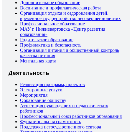
Дополнительное образование
Воспитание и профилактическая работа
Организация отдыха и оздоровления детей,
временное трудоустройство несовершеннолетних
Профессиональное образование
МАУ г. Нижневартовска «Центр развития
образования»
Родительское образование
Профилактика и безопасность
Организация питания и общественный контроль
качества питания
Ментальная карта
Деятельность
Реализация программ, проектов
Электронные услуги
Мероприятия
Образование обществу
Аттестация руководящих и педагогических
работников
Профессиональный союз работников образования
Функциональная грамотность
Поддержка негосударственного сектора