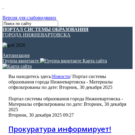
.
Версия для слабовидящих
ПОРТАЛ СИСТЕМЫ ОБРАЗОВАНИЯ
ГОРОДА НИЖНЕВАРТОВСКА
Авторизация
Группа вконтакте
Карта сайта
Вы находитесь здесь:
Новости
/
Портал системы
образования города Нижневартовска - Материалы
отфильтрованы по дате: Вторник, 30 декабря 2025
Портал системы образования города Нижневартовска -
Материалы отфильтрованы по дате: Вторник, 30 декабря
2025
Вторник, 30 декабря 2025 09:27
Прокуратура информирует!