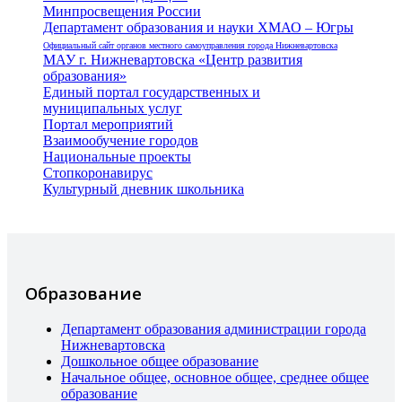
Минпросвещения России
Департамент образования и науки ХМАО – Югры
Официальный сайт органов местного самоуправления города Нижневартовска
МАУ г. Нижневартовска «Центр развития
образования»
Единый портал государственных и
муниципальных услуг
Портал мероприятий
Взаимообучение городов
Национальные проекты
Стопкоронавирус
Культурный дневник школьника
Образование
Департамент образования администрации города
Нижневартовска
Дошкольное общее образование
Начальное общее, основное общее, среднее общее
образование