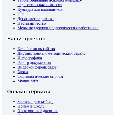
Территориальная психолого-медико-
педагогическая комиссия
Культура для школьников
ГТО
Десятилетие детства
Наставничество
Меры поддержки педагогических работников
Наши проекты
Белый список сайтов
Дистанционный методический сервис
Инфографика
Реестр документов
Видеоконференцсвязь
Блоги
Социологические опросы
Мультисайт
Онлайн-сервисы
Запись в детский сад
Прием в школу
Электронный дневник