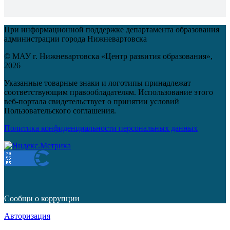
При информационной поддержке департамента образования
администрации города Нижневартовска
© МАУ г. Нижневартовска «Центр развития образования»,
2026
Указанные товарные знаки и логотипы принадлежат
соответствующим правообладателям. Использование этого
веб-портала свидетельствует о принятии условий
Пользовательского соглашения.
Политика конфиденциальности персональных данных
Сообщи о коррупции
Авторизация