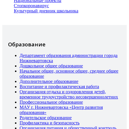
Национальные проекты
Стопкоронавирус
Культурный дневник школьника
Образование
Департамент образования администрации города
Нижневартовска
Дошкольное общее образование
Начальное общее, основное общее, среднее общее
образование
Дополнительное образование
Воспитание и профилактическая работа
Организация отдыха и оздоровления детей,
временное трудоустройство несовершеннолетних
Профессиональное образование
МАУ г. Нижневартовска «Центр развития
образования»
Родительское образование
Профилактика и безопасность
Организация питания и общественный контроль