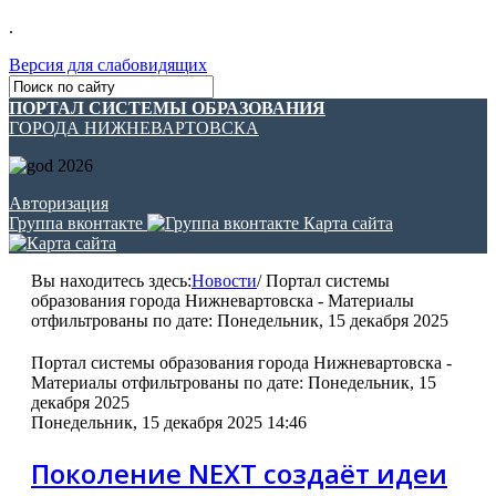
.
Версия для слабовидящих
ПОРТАЛ СИСТЕМЫ ОБРАЗОВАНИЯ
ГОРОДА НИЖНЕВАРТОВСКА
Авторизация
Группа вконтакте
Карта сайта
Вы находитесь здесь:
Новости
/
Портал системы
образования города Нижневартовска - Материалы
отфильтрованы по дате: Понедельник, 15 декабря 2025
Портал системы образования города Нижневартовска -
Материалы отфильтрованы по дате: Понедельник, 15
декабря 2025
Понедельник, 15 декабря 2025 14:46
Поколение NEXT создаёт идеи