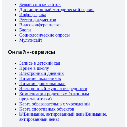
Белый список сайтов
Дистанционный методический сервис
Инфографика
Реестр документов
Видеоконференцсвязь
Блоги
Социологические опросы
Мультисайт
Онлайн-сервисы
Запись в детский сад
Прием в школу
Электронный дневник
Питание школьников
Питание дошкольников
Электронный журнал очередности
Компенсации родителям (законным
представителям)
Карта образовательных учреждений
Карта спортивных объектов
Внимание,
актированный день!